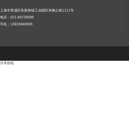
上海市青浦区朱家角镇工业园区朱枫公路1111号
电话：021-69726099
手机：13918460995
分享按钮